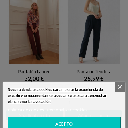
Pantalón Lauren
Pantalon Teodora
32,00 €
25,99 €
Nuestra tienda usa cookies para mejorar la experiencia de
usuario y te recomendamos aceptar su uso para aprovechar
plenamente la navegación.
Política de cookies
Personalizar cookies
Añadir al carrito
Añadir al carrito
ACEPTO