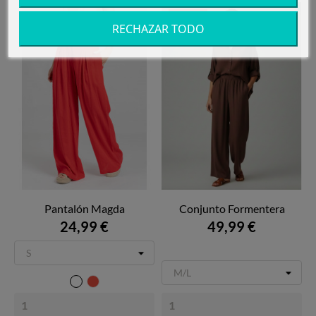
Agotado
RECHAZAR TODO
Pantalón Magda
Conjunto Formentera
24,99 €
49,99 €
Blanco
Rojo