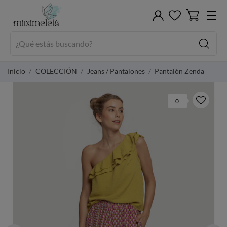
Inicio
COLECCIÓN
Jeans / Pantalones
Pantalón Zenda
0