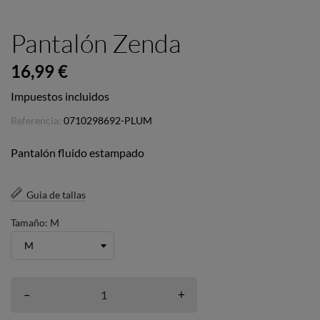
Pantalón Zenda
16,99 €
Impuestos incluidos
Referencia:
0710298692-PLUM
Pantalón fluido estampado
Guia de tallas
Tamaño: M
–
+