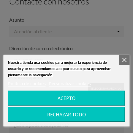
Contacte con nosotros
Asunto
Dirección de correo electrónico
Nuestra tienda usa cookies para mejorar la experiencia de
usuario y te recomendamos aceptar su uso para aprovechar
plenamente la navegación.
Archivo adjunto
Política de cookies
Personalizar cookies
SELECCIONAR ARCHIVO
ACEPTO
opcional
Mensaje
RECHAZAR TODO