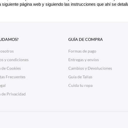
a siguiente página web y siguiendo las instrucciones que ahí se detal
YUDAMOS?
GUÍA DE COMPRA
nosotros
Formas de pago
os y condiciones
Entregas y envíos
a de Cookies
Cambios y Devoluciones
tas Frecuentes
Guía de Tallas
egal
Cuida tu ropa
a de Privacidad