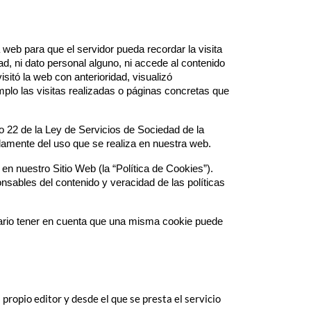
web para que el servidor pueda recordar la visita
d, ni dato personal alguno, ni accede al contenido
itó la web con anterioridad, visualizó
plo las visitas realizadas o páginas concretas que
o 22 de la Ley de Servicios de Sociedad de la
damente del uso que se realiza en nuestra web.
 en nuestro Sitio Web (la “Política de Cookies”).
sables del contenido y veracidad de las políticas
esario tener en cuenta que una misma cookie puede
propio editor y desde el que se presta el servicio