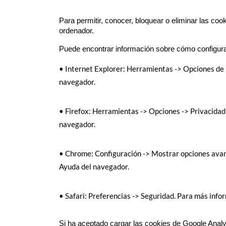
Para permitir, conocer, bloquear o eliminar las co
ordenador.
Puede encontrar información sobre cómo configura
• Internet Explorer: Herramientas -> Opciones de I
navegador.
• Firefox: Herramientas -> Opciones -> Privacidad 
navegador.
• Chrome: Configuración -> Mostrar opciones avanz
Ayuda del navegador.
• Safari: Preferencias -> Seguridad. Para más info
Si ha aceptado cargar las cookies de Google Analy