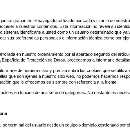
 se graban en el navegador utilizado por cada visitante de nuestra 
cceder a nuestros contenidos. Esta información no revela su identida
 sistema identificarle a usted como un usuario determinado que ya vis
ar sus preferencias personales e información técnica como por ejem
rrollada en nuestro ordenamiento por el apartado segundo del artícul
cia Española de Protección de Datos, procedemos a informarle detalla
informarle de manera clara y precisa sobre las cookies que se utilizan
ellas que son ajenas a nuestro sitio web, no podemos hacernos respon
rmación que le ofrecemos es siempre con referencia a la fuente.
as cookies en función de una serie de categorías. No obstante es nec
iona
uipo terminal del usuario desde un equipo o dominio gestionado por el 