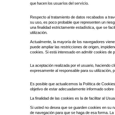
que hacen los usuarios del servicio.
Respecto al tratamiento de datos recabados a trav
su uso, es poco probable que representen un riesgo
una finalidad estrictamente estadística, que se fac
utilización.
Actualmente, la mayoría de los navegadores vienen 
puede ampliar las restricciones de origen, impidien
cookies. Si está interesado en admitir cookies de p
La aceptación realizada por el usuario, haciendo c
expresamente al responsable para su utilización, 
Es posible que actualicemos la Política de Cookies
objetivo de estar adecuadamente informado sobre
La finalidad de las cookies es la de facilitar al U
Si usted no desea que se guarden cookies en su nav
de navegación para que se haga de esa forma. La m