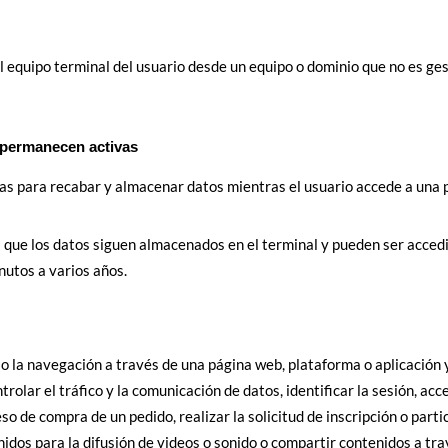
l equipo terminal del usuario desde un equipo o dominio que no es gest
 permanecen activas
das para recabar y almacenar datos mientras el usuario accede a una 
el que los datos siguen almacenados en el terminal y pueden ser accedi
nutos a varios años.
o la navegación a través de una página web, plataforma o aplicación y 
trolar el tráfico y la comunicación de datos, identificar la sesión, ac
so de compra de un pedido, realizar la solicitud de inscripción o parti
dos para la difusión de videos o sonido o compartir contenidos a tra