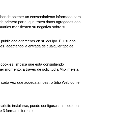
deber de obtener un consentimiento informado para
 de primera parte, que traten datos agregados con
 usuarios manifiesten su negativa sobre su
publicidad o terceros en su equipo. El usuario
nes, aceptando la entrada de cualquier tipo de
 cookies, implica que está consintiendo
er momento, a través de solicitud a Mitximeleta.
ca cada vez que acceda a nuestro Sitio Web con el
olicite instalarse, puede configurar sus opciones
 3 formas diferentes: