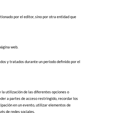
ionado por el editor, sino por otra entidad que
página web.
dos y tratados durante un periodo definido por el
la utilización de las diferentes opciones o
ceder a partes de acceso restringido, recordar los
cipación en un evento, utilizar elementos de
vés de redes sociales.