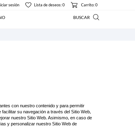
Lista de deseos:
0
niciar sesión
Carrito: 0
NO
BUSCAR
itantes con nuestro contenido y para permitir
facilitar su navegación a través del Sitio Web,
mejorar nuestro Sitio Web. Asimismo, en caso de
as y personalizar nuestro Sitio Web de