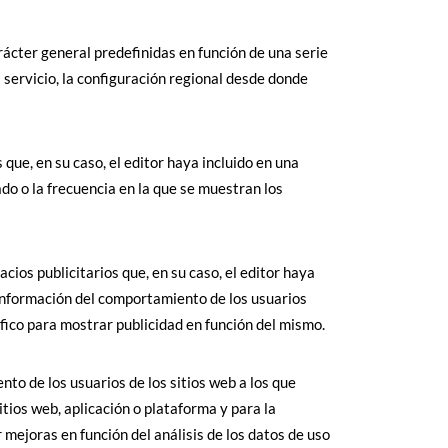
rácter general predefinidas en función de una serie
l servicio, la configuración regional desde donde
 que, en su caso, el editor haya incluido en una
ado o la frecuencia en la que se muestran los
cios publicitarios que, en su caso, el editor haya
 información del comportamiento de los usuarios
ífico para mostrar publicidad en función del mismo.
to de los usuarios de los sitios web a los que
itios web, aplicación o plataforma y para la
r mejoras en función del análisis de los datos de uso