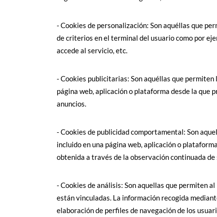
- Cookies de personalización: Son aquéllas que perm
de criterios en el terminal del usuario como por eje
accede al servicio, etc.
- Cookies publicitarias: Son aquéllas que permiten l
página web, aplicación o plataforma desde la que pr
anuncios.
- Cookies de publicidad comportamental: Son aquella
incluido en una página web, aplicación o plataform
obtenida a través de la observación continuada de 
- Cookies de análisis: Son aquellas que permiten al
están vinculadas. La información recogida mediante e
elaboración de perfiles de navegación de los usuario