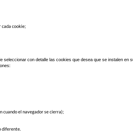
r cada cookie;
de seleccionar con detalle las cookies que desea que se instalen en 
iones:
n cuando el navegador se cierra);
 diferente.