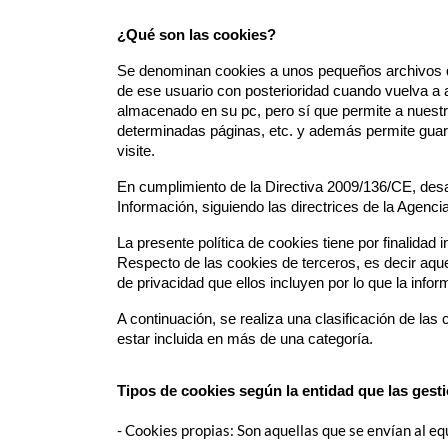
¿Qué son las cookies?
Se denominan cookies a unos pequeños archivos que
de ese usuario con posterioridad cuando vuelva a a
almacenado en su pc, pero sí que permite a nuestro
determinadas páginas, etc. y además permite guard
visite.
En cumplimiento de la Directiva 2009/136/CE, desa
Información, siguiendo las directrices de la Agen
La presente política de cookies tiene por finalidad 
Respecto de las cookies de terceros, es decir aqu
de privacidad que ellos incluyen por lo que la info
A continuación, se realiza una clasificación de l
estar incluida en más de una categoría.
Tipos de cookies según la entidad que las gest
- Cookies propias: Son aquellas que se envían al eq