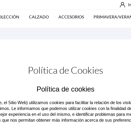
I
OLECCIÓN
CALZADO
ACCESORIOS
PRIMAVERA/VERA
Política de Cookies
Política de cookies
el Sitio Web) utilizamos cookies para facilitar la relación de los vis
bimos. Le informamos que podemos utilizar cookies con la finalidad de 
 mejor experiencia en el uso del mismo, e identificar problemas para 
s que nos permitan obtener más información acerca de sus preferenci