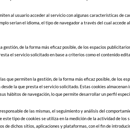
iten al usuario acceder al servicio con algunas características de ca
mplo serian el idioma, el tipo de navegador a través del cual accede a
a gestión, de la forma más eficaz posible, de los espacios publicitarios
esta el servicio solicitado en base a criterios como el contenido edit
s que permiten la gestión, de la forma más eficaz posible, de los espa
a desde la que presta el servicio solicitado. Estas cookies almacenan
sus hábitos de navegación, lo que permite desarrollar un perfil espec
 responsable de las mismas, el seguimiento y análisis del comportamien
ste tipo de cookies se utiliza en la medición de la actividad de los s
s de dichos sitios, aplicaciones y plataformas, con el fin de introduci