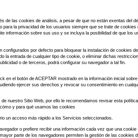
és de las cookies de análisis, a pesar de que no están exentas del 
 para la privacidad de los usuarios siempre que se trate de cookies
ilite información sobre sus uso y se incluya la posibilidad de que los
configurados por defecto para bloquear la instalación de cookies de 
do la entrada de cualquier tipo de cookie, o eliminar dichas restriccio
ublicidad o de terceros, podrá configurar su navegador a tal fin.
lick en el botón de ACEPTAR mostrado en la información inicial sobre
pudiendo ejercer sus derechos y revocar su consentimiento en cualqui
 de nuestro Sitio Web, por ello le recomendamos revisar esta políti
 cómo y para qué usamos las cookies
suario un acceso más rápido a los Servicios seleccionados.
egador o prefiere recibir una información cada vez que una cookie s
ayor parte de los navegadores permiten la gestión de las cookies de