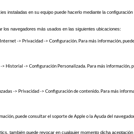
okies instaladas en su equipo puede hacerlo mediante la configuración
r los navegadores más usados en las siguientes ubicaciones:
nternet -> Privacidad -> Configuración. Para más información, puede 
-> Historial -> Configuración Personalizada. Para más información, p
adas -> Privacidad -> Configuración de contenido. Para más informac
rmación, puede consultar el soporte de Apple o la Ayuda del navegador
tics, también puede revocar en cualquier momento dicha aceptación 