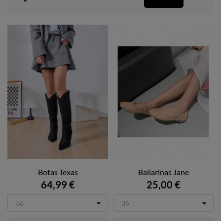

Botas Texas
Bailarinas Jane
64,99 €
25,00 €