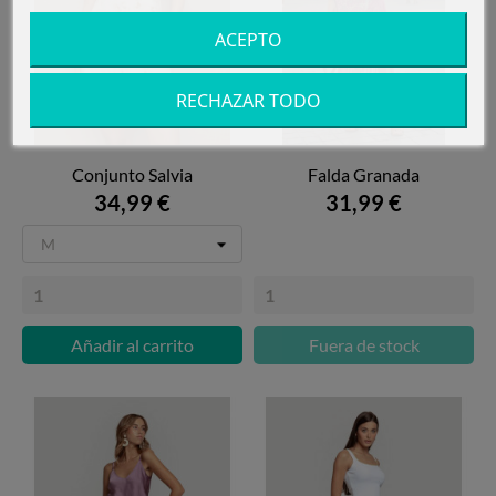
ACEPTO
RECHAZAR TODO
Conjunto Salvia
Falda Granada
34,99 €
31,99 €
Añadir al carrito
Fuera de stock