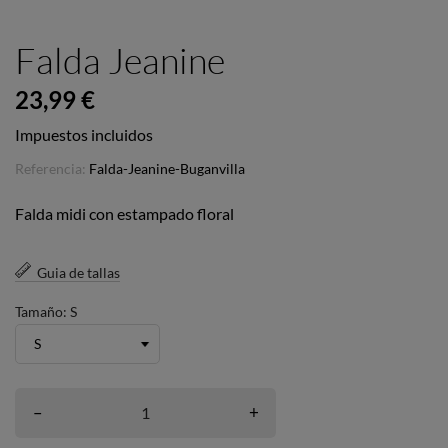
Falda Jeanine
23,99 €
Impuestos incluidos
Referencia:
Falda-Jeanine-Buganvilla
Falda midi con estampado floral
Guia de tallas
Tamaño: S
–
+