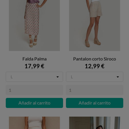
Falda Palma
Pantalon corto Siroco
17,99 €
12,99 €
Añadir al carrito
Añadir al carrito