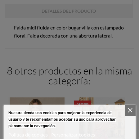
DETALLES DEL PRODUCTO
Falda midi fluida en color buganvilla con estampado
floral. Falda decorada con una abertura lateral.
8 otros productos en la misma
categoría:
Agotado
Nuestra tienda usa cookies para mejorar la experiencia de
usuario y te recomendamos aceptar su uso para aprovechar
plenamente la navegación.
Política de cookies
Personalizar cookies