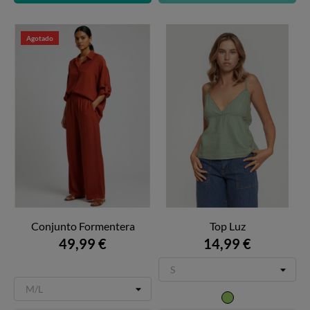
Agotado
Conjunto Formentera
Top Luz
49,99 €
14,99 €
Verde