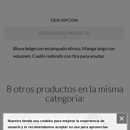
DESCRIPCIÓN
DETALLES DEL PRODUCTO
Blusa beige con estampado étnico. Manga larga con
volumen. Cuello redondo con tira para anudar.
8 otros productos en la misma
categoría:
Nuestra tienda usa cookies para mejorar la experiencia de
usuario y te recomendamos aceptar su uso para aprovechar