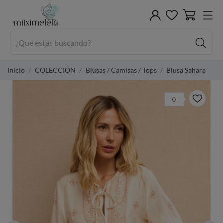
Inicio
COLECCIÓN
Blusas / Camisas / Tops
Blusa Sahara
0