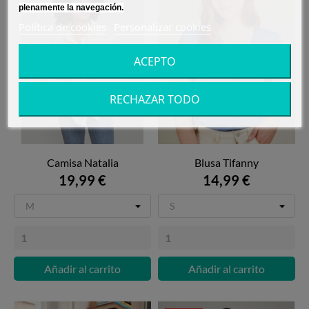
plenamente la navegación.
Política de cookies
Personalizar cookies
ACEPTO
RECHAZAR TODO
Camisa Natalia
Blusa Tifanny
19,99 €
14,99 €
Añadir al carrito
Añadir al carrito