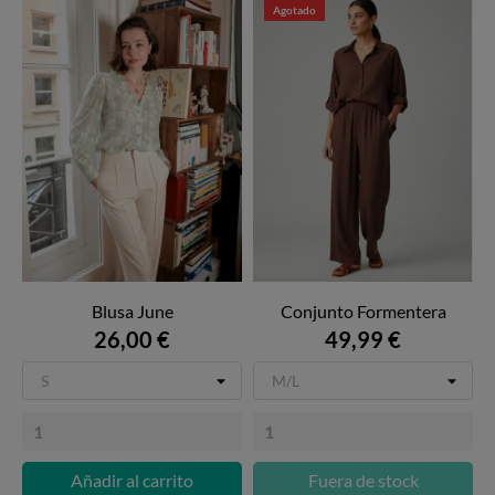
Agotado
Blusa June
Conjunto Formentera
26,00 €
49,99 €
Añadir al carrito
Fuera de stock