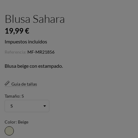
Blusa Sahara
19,99 €
Impuestos incluidos
Referencia:
MF-MR21856
Blusa beige con estampado.
Guia de tallas
Tamaño: S
Color: Beige
Beige