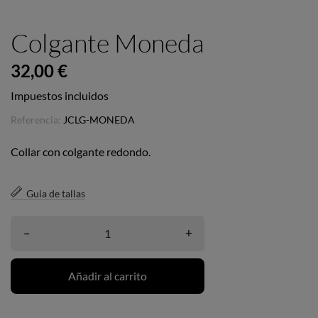
Colgante Moneda
32,00 €
Impuestos incluidos
Referencia:
JCLG-MONEDA
Collar con colgante redondo.
Guia de tallas
–
+
Añadir al carrito