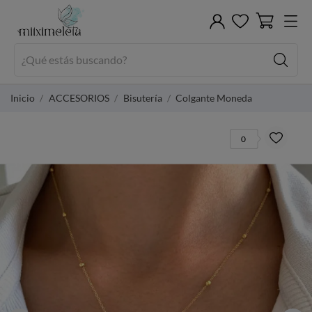
Inicio
ACCESORIOS
Bisutería
Colgante Moneda
0